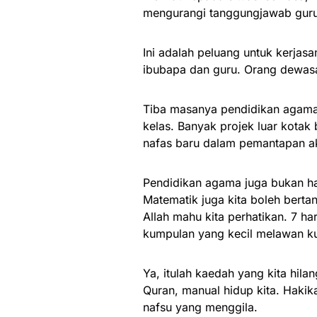
mengurangi tanggungjawab guru
Ini adalah peluang untuk kerjas
ibubapa dan guru. Orang dewasa
Tiba masanya pendidikan agama 
kelas. Banyak projek luar kotak
nafas baru dalam pemantapan a
Pendidikan agama juga bukan han
Matematik juga kita boleh ber
Allah mahu kita perhatikan. 7 ha
kumpulan yang kecil melawan k
Ya, itulah kaedah yang kita hila
Quran, manual hidup kita. Hakik
nafsu yang menggila.