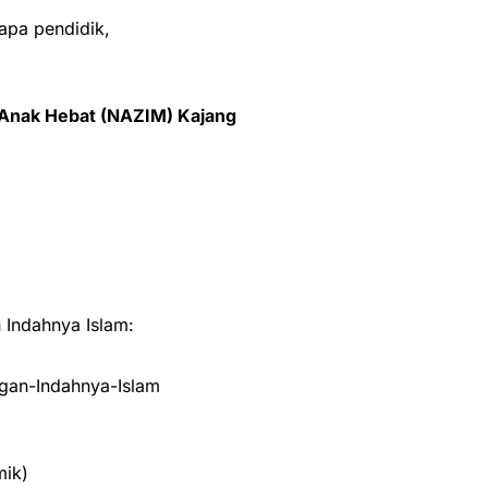
bapa pendidik,
-Anak Hebat (NAZIM) Kajang
Indahnya Islam:
an-Indahnya-Islam
mik)