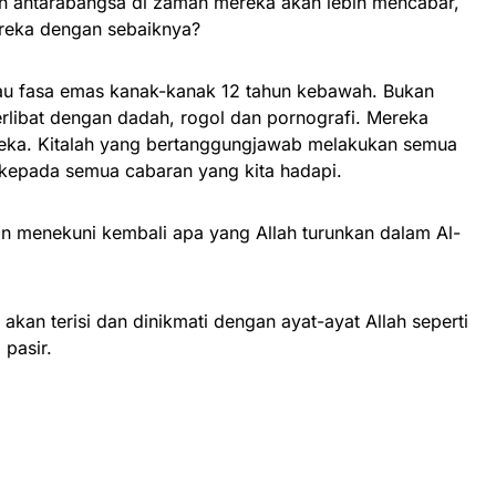
dan antarabangsa di zaman mereka akan lebih mencabar,
ereka dengan sebaiknya?
atau fasa emas kanak-kanak 12 tahun kebawah. Bukan
erlibat dengan dadah, rogol dan pornografi. Mereka
ereka. Kitalah yang bertanggungjawab melakukan semua
 kepada semua cabaran yang kita hadapi.
gan menekuni kembali apa yang Allah turunkan dalam Al-
akan terisi dan dinikmati dengan ayat-ayat Allah seperti
 pasir.