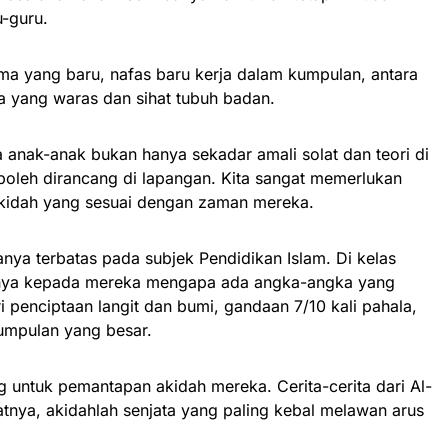
-guru.
ama yang baru, nafas baru kerja dalam kumpulan, antara
 yang waras dan sihat tubuh badan.
anak-anak bukan hanya sekadar amali solat dan teori di
 boleh dirancang di lapangan. Kita sangat memerlukan
kidah yang sesuai dengan zaman mereka.
ya terbatas pada subjek Pendidikan Islam. Di kelas
tanya kepada mereka mengapa ada angka-angka yang
ri penciptaan langit dan bumi, gandaan 7/10 kali pahala,
umpulan yang besar.
ng untuk pemantapan akidah mereka. Cerita-cerita dari Al-
atnya, akidahlah senjata yang paling kebal melawan arus