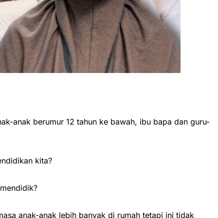
nak-anak berumur 12 tahun ke bawah, ibu bapa dan guru-
ndidikan kita?
 mendidik?
asa anak-anak lebih banyak di rumah tetapi ini tidak