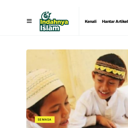
Kenali
Hantar Artikel
SEMASA