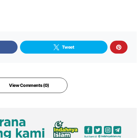
Tweet
View Comments (0)