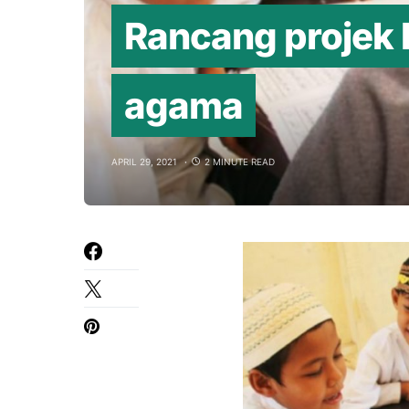
Rancang projek 
agama
APRIL 29, 2021
2 MINUTE READ