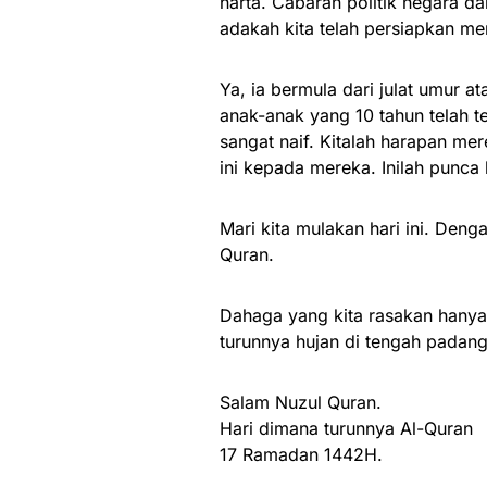
harta. Cabaran politik negara 
adakah kita telah persiapkan m
Ya, ia bermula dari julat umur 
anak-anak yang 10 tahun telah t
sangat naif. Kitalah harapan m
ini kepada mereka. Inilah punca
Mari kita mulakan hari ini. Den
Quran.
Dahaga yang kita rasakan hanya 
turunnya hujan di tengah padang
Salam Nuzul Quran.
Hari dimana turunnya Al-Quran
17 Ramadan 1442H.