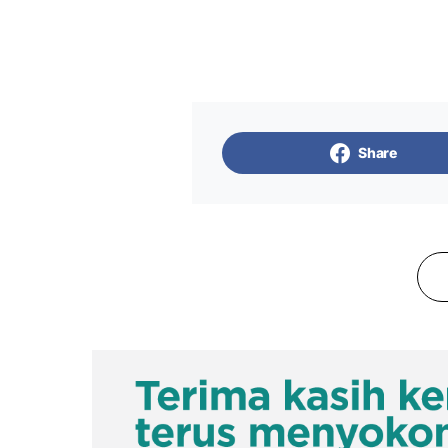
Share