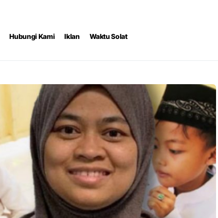
Hubungi Kami
Iklan
Waktu Solat