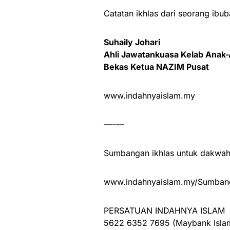
Catatan ikhlas dari seorang ibu
Suhaily Johari
Ahli Jawatankuasa Kelab Anak
Bekas Ketua NAZIM Pusat
www.indahnyaislam.my
—-—
Sumbangan ikhlas untuk dakwah 
www.indahnyaislam.my/Sumbang
PERSATUAN INDAHNYA ISLAM
5622 6352 7695 (Maybank Isla