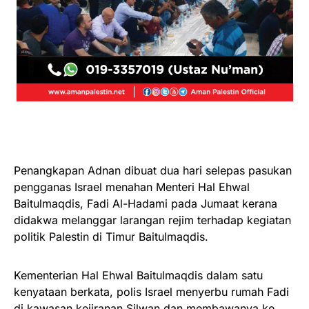
Penangkapan Adnan dibuat dua hari selepas pasukan
pengganas Israel menahan Menteri Hal Ehwal
Baitulmaqdis, Fadi Al-Hadami pada Jumaat kerana
didakwa melanggar larangan rejim terhadap kegiatan
politik Palestin di Timur Baitulmaqdis.
Kementerian Hal Ehwal Baitulmaqdis dalam satu
kenyataan berkata, polis Israel menyerbu rumah Fadi
di kawasan kejiranan Silwan dan membawanya ke