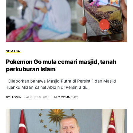
SEMASA
Pokemon Go mula cemari masjid, tanah
perkuburan Islam
Dilaporkan bahawa Masjid Putra di Persint 1 dan Masjid
Tuanku Mizan Zainal Abidin di Persin 3 di…
BY
ADMIN
AUGUST 9, 2016
2 COMMENTS