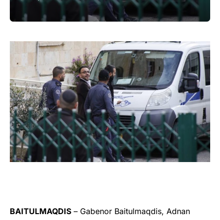
BAITULMAQDIS
– Gabenor Baitulmaqdis, Adnan