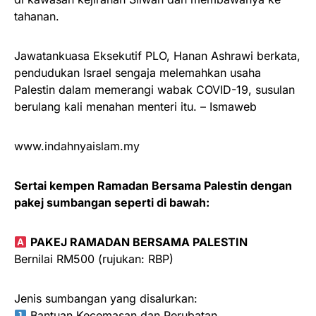
tahanan.
Jawatankuasa Eksekutif PLO, Hanan Ashrawi berkata,
pendudukan Israel sengaja melemahkan usaha
Palestin dalam memerangi wabak COVID-19, susulan
berulang kali menahan menteri itu. – Ismaweb
www.indahnyaislam.my
Sertai kempen Ramadan Bersama Palestin dengan
pakej sumbangan seperti di bawah:
PAKEJ RAMADAN BERSAMA PALESTIN
Bernilai RM500 (rujukan: RBP)
Jenis sumbangan yang disalurkan:
Bantuan Kecemasan dan Perubatan