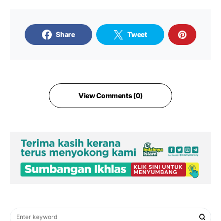
Share
Tweet
View Comments (0)