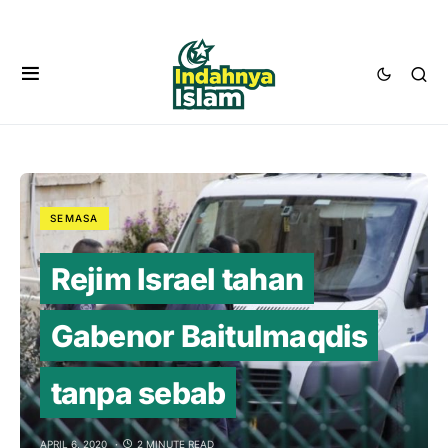
SEMASA
Rejim Israel tahan
Gabenor Baitulmaqdis
tanpa sebab
APRIL 6, 2020
2 MINUTE READ