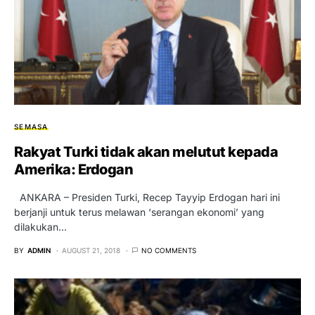
SEMASA
Rakyat Turki tidak akan melutut kepada
Amerika: Erdogan
ANKARA – Presiden Turki, Recep Tayyip Erdogan hari ini
berjanji untuk terus melawan ‘serangan ekonomi’ yang
dilakukan…
BY
ADMIN
AUGUST 21, 2018
NO COMMENTS