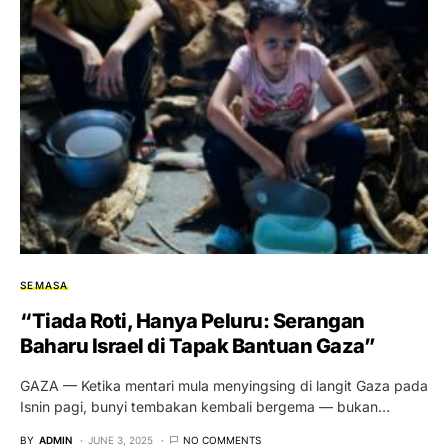
SEMASA
“Tiada Roti, Hanya Peluru: Serangan
Baharu Israel di Tapak Bantuan Gaza”
GAZA — Ketika mentari mula menyingsing di langit Gaza pada
Isnin pagi, bunyi tembakan kembali bergema — bukan…
BY
ADMIN
JUNE 3, 2025
NO COMMENTS