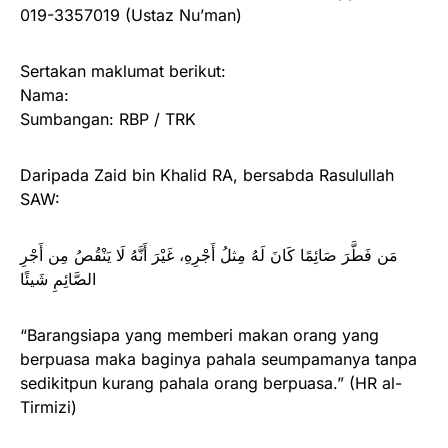
019-3357019 (Ustaz Nu’man)
Sertakan maklumat berikut:
Nama:
Sumbangan: RBP / TRK
Daripada Zaid bin Khalid RA, bersabda Rasulullah
SAW:
مَن فَطَّرَ صَائِمًا كَانَ لَهُ مِثلُ أَجْرِهِ، غَيْرَ أَنَّهُ لَا يَنْقُصُ مِن أَجْرِ
الصَّائِمِ شَيئًا
“Barangsiapa yang memberi makan orang yang
berpuasa maka baginya pahala seumpamanya tanpa
sedikitpun kurang pahala orang berpuasa.” (HR al-
Tirmizi)