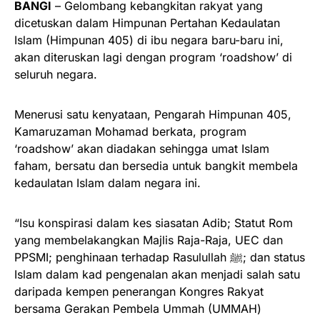
BANGI
– Gelombang kebangkitan rakyat yang
dicetuskan dalam Himpunan Pertahan Kedaulatan
Islam (Himpunan 405) di ibu negara baru-baru ini,
akan diteruskan lagi dengan program ‘roadshow’ di
seluruh negara.
Menerusi satu kenyataan, Pengarah Himpunan 405,
Kamaruzaman Mohamad berkata, program
‘roadshow’ akan diadakan sehingga umat Islam
faham, bersatu dan bersedia untuk bangkit membela
kedaulatan Islam dalam negara ini.
“Isu konspirasi dalam kes siasatan Adib; Statut Rom
yang membelakangkan Majlis Raja-Raja, UEC dan
PPSMI; penghinaan terhadap Rasulullah ﷺ; dan status
Islam dalam kad pengenalan akan menjadi salah satu
daripada kempen penerangan Kongres Rakyat
bersama Gerakan Pembela Ummah (UMMAH)