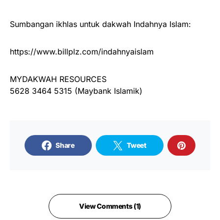
Sumbangan ikhlas untuk dakwah Indahnya Islam:
https://www.billplz.com/indahnyaislam
MYDAKWAH RESOURCES
5628 3464 5315 (Maybank Islamik)
Share
Tweet
View Comments (1)