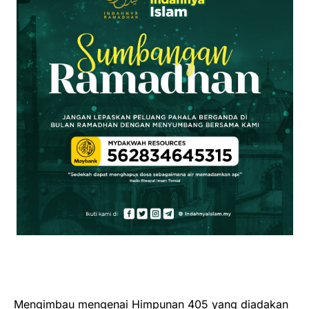
Mengimbau mengenai Himpunan 405 yang diadakan