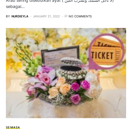
Arab sering disebutkan ayat ( لا تأكل السمك وتشرب اللبن)
sebagai…
BY
NURDIEYLA
JANUARY 21, 2022
NO COMMENTS
SEMASA