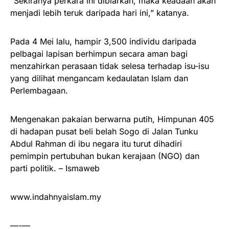
“Sekiranya perkara ini dibiarkan, maka keadaan akan
menjadi lebih teruk daripada hari ini,” katanya.
Pada 4 Mei lalu, hampir 3,500 individu daripada
pelbagai lapisan berhimpun secara aman bagi
menzahirkan perasaan tidak selesa terhadap isu-isu
yang dilihat mengancam kedaulatan Islam dan
Perlembagaan.
Mengenakan pakaian berwarna putih, Himpunan 405
di hadapan pusat beli belah Sogo di Jalan Tunku
Abdul Rahman di ibu negara itu turut dihadiri
pemimpin pertubuhan bukan kerajaan (NGO) dan
parti politik. – Ismaweb
www.indahnyaislam.my
—-—