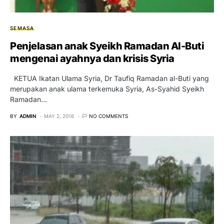
SEMASA
Penjelasan anak Syeikh Ramadan Al-Buti
mengenai ayahnya dan krisis Syria
KETUA Ikatan Ulama Syria, Dr Taufiq Ramadan al-Buti yang
merupakan anak ulama terkemuka Syria, As-Syahid Syeikh
Ramadan…
BY
ADMIN
MAY 2, 2016
NO COMMENTS