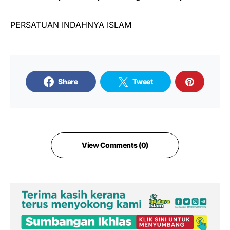
PERSATUAN INDAHNYA ISLAM
Share
Tweet
View Comments (0)