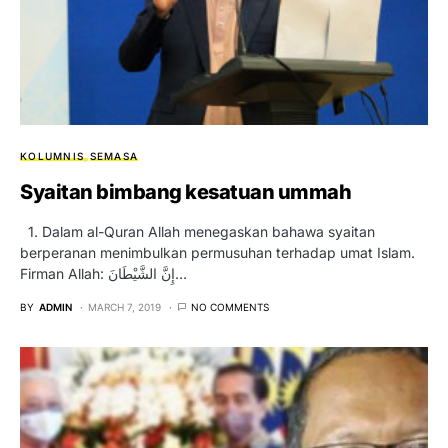
KOLUMNIS
SEMASA
Syaitan bimbang kesatuan ummah
1. Dalam al-Quran Allah menegaskan bahawa syaitan
berperanan menimbulkan permusuhan terhadap umat Islam.
Firman Allah: إِنَّ الشَّيْطَانَ…
BY
ADMIN
MARCH 7, 2019
NO COMMENTS