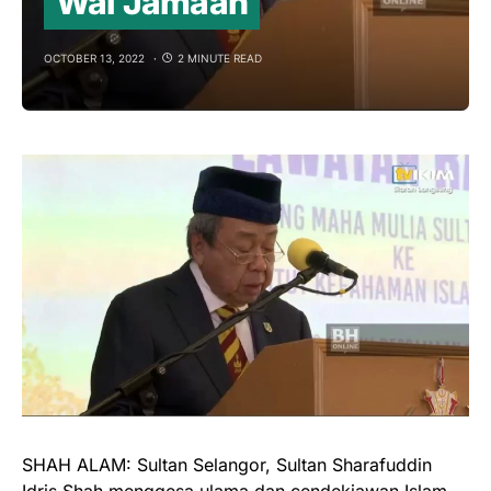
Wal Jamaah
OCTOBER 13, 2022
2 MINUTE READ
SHAH ALAM: Sultan Selangor, Sultan Sharafuddin