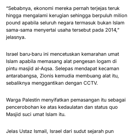
“Sebabnya, ekonomi mereka pernah terjejas teruk
hingga mengalami kerugian sehingga berpuluh milion
pound apabila seluruh negara termasuk bukan Islam
sama-sama menyer­tai usaha tersebut pada 2014,”
jelasnya.
Israel baru-baru ini mencetuskan kemarahan umat
Islam apabila memasang alat pengesan logam di
pintu masjid al-Aqsa. Selepas mendapat kecaman
antarabangsa, Zionis kemudia membuang alat itu,
sebaliknya menggantikan dengan CCTV.
Warga Palestin menyifatkan pemasangan itu sebagai
pencerobohan ke atas kedaulatan dan status quo
Masjid suci umat Islam itu.
Jelas Ustaz Ismail, Israel dari sudut sejarah pun