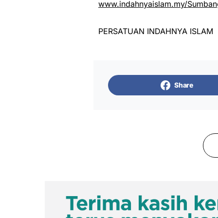
www.indahnyaislam.my/Sumbang
PERSATUAN INDAHNYA ISLAM
Share