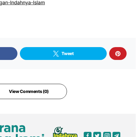
an-Indahnya-Islam
Tweet
View Comments (0)