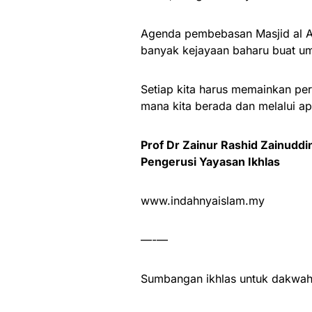
Agenda pembebasan Masjid al Aq
banyak kejayaan baharu buat uma
Setiap kita harus memainkan per
mana kita berada dan melalui ap
Prof Dr Zainur Rashid Zainuddi
Pengerusi Yayasan Ikhlas
www.indahnyaislam.my
—-—
Sumbangan ikhlas untuk dakwah 