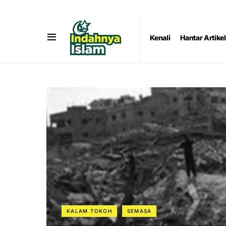
Kenali
Hantar Artikel
KALAM TOKOH
SEMASA