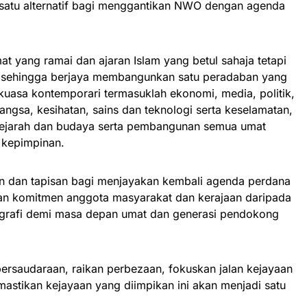
satu alternatif bagi menggantikan NWO dengan agenda
at yang ramai dan ajaran Islam yang betul sahaja tetapi
k sehingga berjaya membangunkan satu peradaban yang
uasa kontemporari termasuklah ekonomi, media, politik,
gsa, kesihatan, sains dan teknologi serta keselamatan,
 sejarah dan budaya serta pembangunan semua umat
 kepimpinan.
ian dan tapisan bagi menjayakan kembali agenda perdana
n komitmen anggota masyarakat dan kerajaan daripada
ografi demi masa depan umat dan generasi pendokong
ersaudaraan, raikan perbezaan, fokuskan jalan kejayaan
astikan kejayaan yang diimpikan ini akan menjadi satu