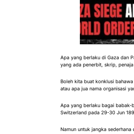
Apa yang berlaku di Gaza dan Pa
yang ada penerbit, skrip, penaj
Boleh kita buat konklusi bahawa 
atau apa jua nama organisasi y
Apa yang berlaku bagai babak-ba
Switzerland pada 29-30 Jun 189
Namun untuk jangka sederhana da