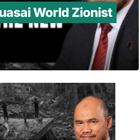
kuasai World Zionist