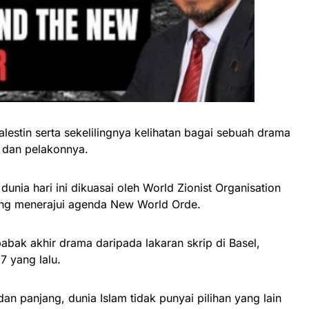
lestin serta sekelilingnya kelihatan bagai sebuah drama
a dan pelakonnya.
dunia hari ini dikuasai oleh World Zionist Organisation
ang menerajui agenda New World Orde.
bak akhir drama daripada lakaran skrip di Basel,
7 yang lalu.
n panjang, dunia Islam tidak punyai pilihan yang lain