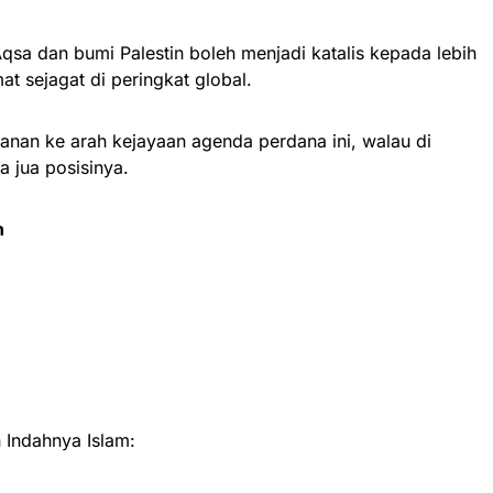
sa dan bumi Palestin boleh menjadi katalis kepada lebih
t sejagat di peringkat global.
anan ke arah kejayaan agenda perdana ini, walau di
a jua posisinya.
n
Indahnya Islam: