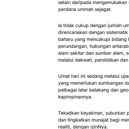
selain daripada mengemukakan 
perdana ummah sejagat.
Ia tidak cukup dengan jumlah um
direncanakan dengan sistemati
baharu yang mencakupi bidang k
perundangan, hubungan antaraban
alam sekitar dan sumber alam,
melalui dakwah, pendidikan dan
Umat hari ini sedang melalui uj
yang memerlukan sumbangan da
pelbagai latar belakang dan ge
kepimpinannya.
Tekadkan keyakinan, suburkan p
dan tingkatkan munajat bagi mem
realiti, dengan izinNya.