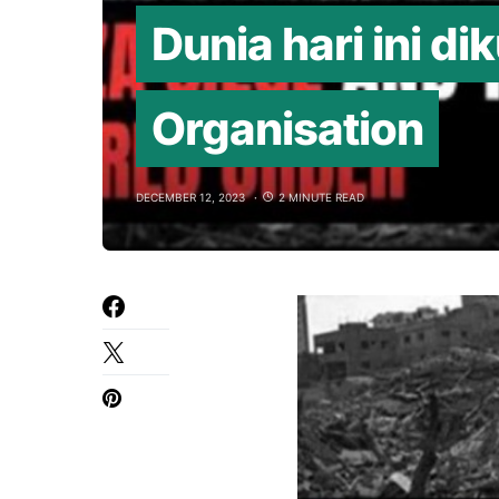
Dunia hari ini di
Organisation
DECEMBER 12, 2023
2 MINUTE READ