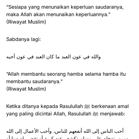
“Sesiapa yang menunaikan keperluan saudaranya,
maka Allah akan menunaikan keperluannya.”
(Riwayat Muslim)
Sabdanya lagi:
والله في عون العبد ما كان العبد في عون أخيه
“Allah membantu seorang hamba selama hamba itu
membantu saudaranya.”
(Riwayat Muslim)
Ketika ditanya kepada Rasulullah ﷺ berkenaan amal
yang paling dicintai Allah, Rasulullah ﷺ menjawab:
أحب الناس إلى الله أنفعهم للناس، وأحب الأعمال إلى الله
سرور تدخله على مسلم تكشف عنه كربة أو تقضي له دينا أو