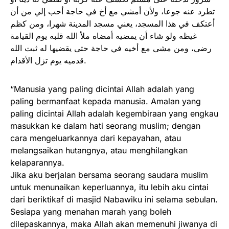
تطرد عنه جوعا، ولأن أمشي مع أخ في حاجة أحب إلي من أن
أعتكف في هذا المسجد، يعني مسجد المدينة شهرا، ومن كظم
غيظه ولو شاء أن يمضيه أمضاه ملأ الله قلبه يوم القيامة
رضى، ومن مشى مع أخيه في حاجة حتى يقضيها له ثبت الله
قدميه يوم تزل الأقدام.
“Manusia yang paling dicintai Allah adalah yang
paling bermanfaat kepada manusia. Amalan yang
paling dicintai Allah adalah kegembiraan yang engkau
masukkan ke dalam hati seorang muslim; dengan
cara mengeluarkannya dari kepayahan, atau
melangsaikan hutangnya, atau menghilangkan
kelaparannya.
Jika aku berjalan bersama seorang saudara muslim
untuk menunaikan keperluannya, itu lebih aku cintai
dari beriktikaf di masjid Nabawiku ini selama sebulan.
Sesiapa yang menahan marah yang boleh
dilepaskannya, maka Allah akan memenuhi jiwanya di