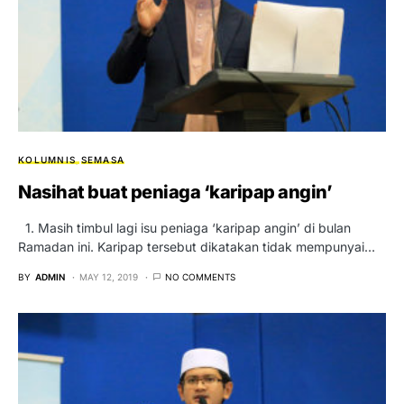
KOLUMNIS
SEMASA
Nasihat buat peniaga ‘karipap angin’
1. Masih timbul lagi isu peniaga ‘karipap angin’ di bulan
Ramadan ini. Karipap tersebut dikatakan tidak mempunyai…
BY
ADMIN
MAY 12, 2019
NO COMMENTS