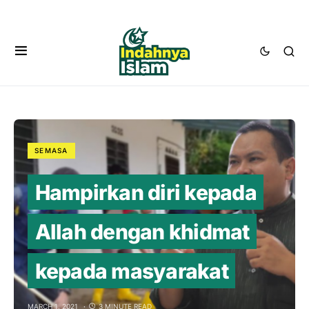
SEMASA
Hampirkan diri kepada
Allah dengan khidmat
kepada masyarakat
MARCH 1, 2021
3 MINUTE READ