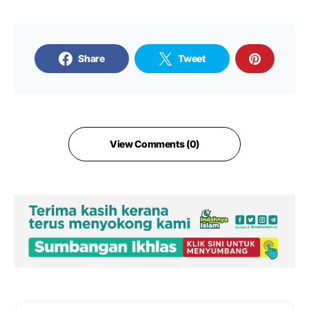
Share
Tweet
View Comments (0)