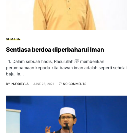
SEMASA
Sentiasa berdoa diperbaharui Iman
1. Dalam sebuah hadis, Rasulullah ﷺ memberikan
perumpamaan kepada kita bawah iman adalah seperti sehelai
baju. Ia…
BY
NURDIEYLA
JUNE 28, 2021
NO COMMENTS