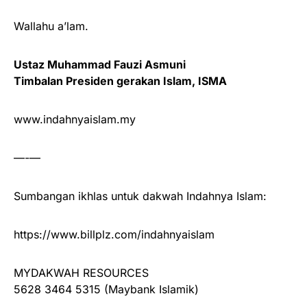
Wallahu a’lam.
Ustaz Muhammad Fauzi Asmuni
Timbalan Presiden gerakan Islam, ISMA
www.indahnyaislam.my
—-—
Sumbangan ikhlas untuk dakwah Indahnya Islam:
https://www.billplz.com/indahnyaislam
MYDAKWAH RESOURCES
5628 3464 5315 (Maybank Islamik)