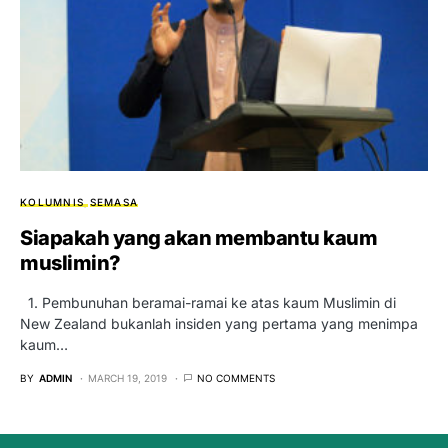
KOLUMNIS
SEMASA
Siapakah yang akan membantu kaum
muslimin?
1. Pembunuhan beramai-ramai ke atas kaum Muslimin di
New Zealand bukanlah insiden yang pertama yang menimpa
kaum…
BY
ADMIN
MARCH 19, 2019
NO COMMENTS