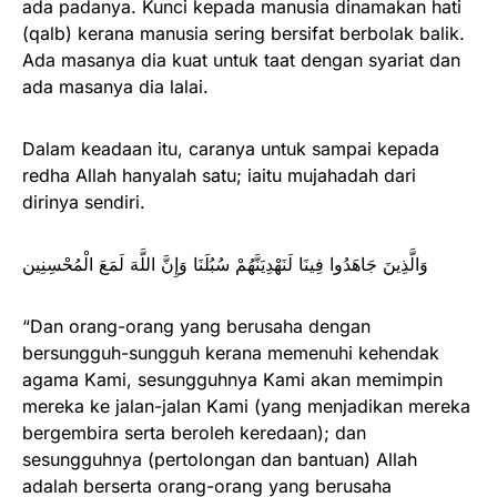
ada padanya. Kunci kepada manusia dinamakan hati
(qalb) kerana manusia sering bersifat berbolak balik.
Ada masanya dia kuat untuk taat dengan syariat dan
ada masanya dia lalai.
Dalam keadaan itu, caranya untuk sampai kepada
redha Allah hanyalah satu; iaitu mujahadah dari
dirinya sendiri.
وَالَّذِينَ جَاهَدُوا فِينَا لَنَهْدِيَنَّهُمْ سُبُلَنَا وَإِنَّ اللَّهَ لَمَعَ الْمُحْسِنِين
“Dan orang-orang yang berusaha dengan
bersungguh-sungguh kerana memenuhi kehendak
agama Kami, sesungguhnya Kami akan memimpin
mereka ke jalan-jalan Kami (yang menjadikan mereka
bergembira serta beroleh keredaan); dan
sesungguhnya (pertolongan dan bantuan) Allah
adalah berserta orang-orang yang berusaha