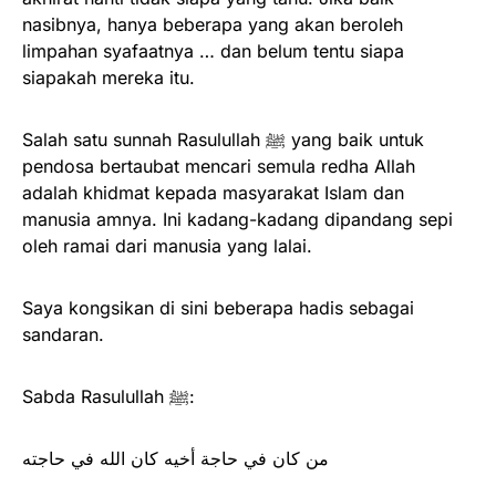
nasibnya, hanya beberapa yang akan beroleh
limpahan syafaatnya … dan belum tentu siapa
siapakah mereka itu.
Salah satu sunnah Rasulullah ﷺ yang baik untuk
pendosa bertaubat mencari semula redha Allah
adalah khidmat kepada masyarakat Islam dan
manusia amnya. Ini kadang-kadang dipandang sepi
oleh ramai dari manusia yang lalai.
Saya kongsikan di sini beberapa hadis sebagai
sandaran.
Sabda Rasulullah ﷺ:
من كان في حاجة أخيه كان الله في حاجته