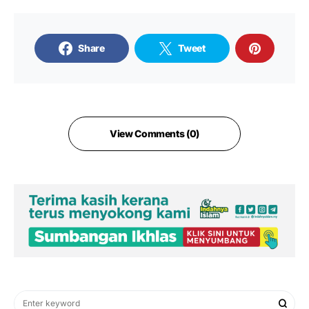
Share
Tweet
View Comments (0)