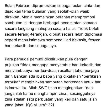
Bulan Februari dipromosikan sebagai bulan cinta dan
dijadikan tema bulanan yang seolah-olah wajib
diraikan. Media memainkan peranan mempromosi
sambutan ini dengan berbagai pendekatan samada
secara langsung mahupun secara halus. Tidak boleh
secara terang-terangan, dibuat secara lebih diplomasi
seperti menu istimewa sempena Hari Kekasih, fesyen
hari kekasih dan sebagainya.
Para pemuda pemudi dikelirukan pula dengan
pujukan “tidak mengapa menyambut hari kekasih dan
menyambutnya berdua-duaan asalkan tahu menjaga
diri”. Bahkan ada ibu bapa yang dikatakan “berfikiran
terbuka” mengizinkan sambutan berkenaan untuk hari
istimewa itu. Allah SWT telah mengingatkan “dan
janganlah kamu menghampiri zina , sesungguhnya
zina adalah satu perbuatan yang keji dan satu jalan
yang jahat. (QS al-Isra’: 32).