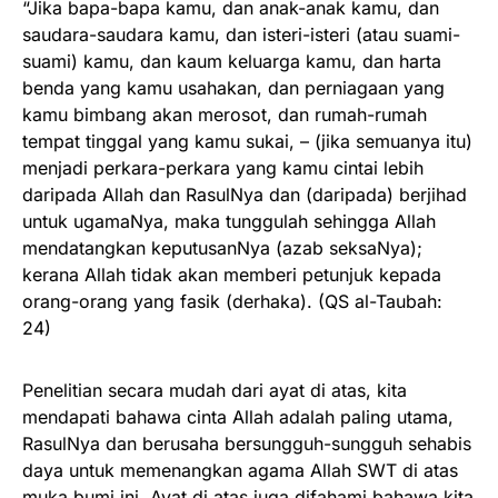
“Jika bapa-bapa kamu, dan anak-anak kamu, dan
saudara-saudara kamu, dan isteri-isteri (atau suami-
suami) kamu, dan kaum keluarga kamu, dan harta
benda yang kamu usahakan, dan perniagaan yang
kamu bimbang akan merosot, dan rumah-rumah
tempat tinggal yang kamu sukai, – (jika semuanya itu)
menjadi perkara-perkara yang kamu cintai lebih
daripada Allah dan RasulNya dan (daripada) berjihad
untuk ugamaNya, maka tunggulah sehingga Allah
mendatangkan keputusanNya (azab seksaNya);
kerana Allah tidak akan memberi petunjuk kepada
orang-orang yang fasik (derhaka). (QS al-Taubah:
24)
Penelitian secara mudah dari ayat di atas, kita
mendapati bahawa cinta Allah adalah paling utama,
RasulNya dan berusaha bersungguh-sungguh sehabis
daya untuk memenangkan agama Allah SWT di atas
muka bumi ini. Ayat di atas juga difahami bahawa kita