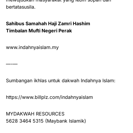
bertatasusila.
Sahibus Samahah Haji Zamri Hashim
Timbalan Mufti Negeri Perak
www.indahnyaislam.my
—-—
Sumbangan ikhlas untuk dakwah Indahnya Islam:
https://www.billplz.com/indahnyaislam
MYDAKWAH RESOURCES
5628 3464 5315 (Maybank Islamik)