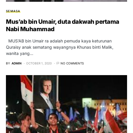
SEMASA
Mus’ab bin Umair, duta dakwah pertama
Nabi Muhammad
MUS’AB bin Umair ra adalah pemuda kaya keturunan
Quraisy anak sematang wayangnya Khunas binti Malik,
wanita yang…
BY
ADMIN
OCTOBER 1, 2020
NO COMMENTS