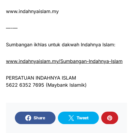
www.indahnyaislam.my
—-—
Sumbangan ikhlas untuk dakwah Indahnya Islam:
www.indahnyaislam.my/Sumbangan-Indahnya-Islam
PERSATUAN INDAHNYA ISLAM
5622 6352 7695 (Maybank Islamik)
Share
Tweet