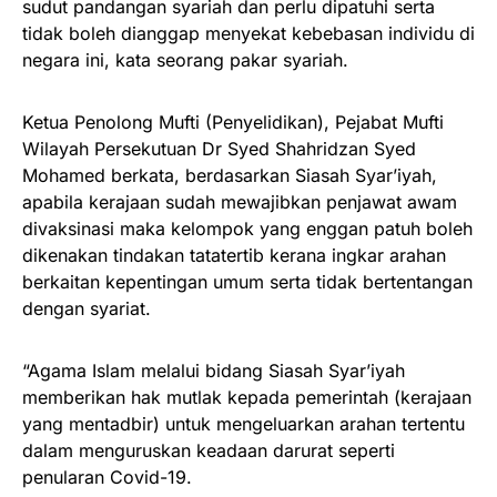
sudut pandangan syariah dan perlu dipatuhi serta
tidak boleh dianggap menyekat kebebasan individu di
negara ini, kata seorang pakar syariah.
Ketua Penolong Mufti (Penyelidikan), Pejabat Mufti
Wilayah Persekutuan Dr Syed Shahridzan Syed
Mohamed berkata, berdasarkan Siasah Syar’iyah,
apabila kerajaan sudah mewajibkan penjawat awam
divaksinasi maka kelompok yang enggan patuh boleh
dikenakan tindakan tatatertib kerana ingkar arahan
berkaitan kepentingan umum serta tidak bertentangan
dengan syariat.
“Agama Islam melalui bidang Siasah Syar’iyah
memberikan hak mutlak kepada pemerintah (kerajaan
yang mentadbir) untuk mengeluarkan arahan tertentu
dalam menguruskan keadaan darurat seperti
penularan Covid-19.