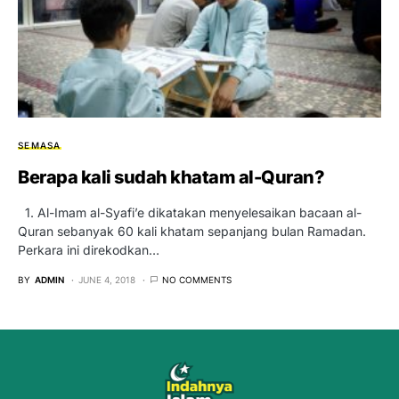
SEMASA
Berapa kali sudah khatam al-Quran?
1. Al-Imam al-Syafi’e dikatakan menyelesaikan bacaan al-
Quran sebanyak 60 kali khatam sepanjang bulan Ramadan.
Perkara ini direkodkan…
BY
ADMIN
JUNE 4, 2018
NO COMMENTS