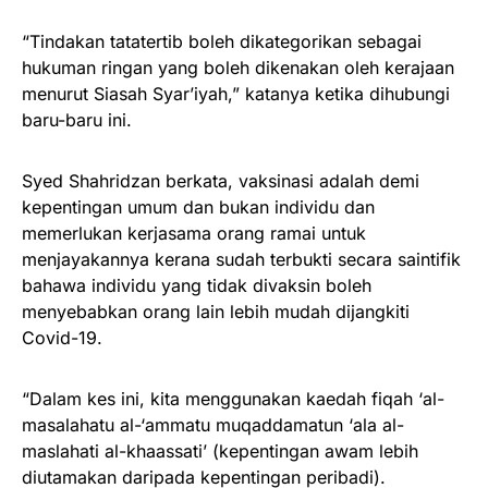
“Tindakan tatatertib boleh dikategorikan sebagai
hukuman ringan yang boleh dikenakan oleh kerajaan
menurut Siasah Syar’iyah,” katanya ketika dihubungi
baru-baru ini.
Syed Shahridzan berkata, vaksinasi adalah demi
kepentingan umum dan bukan individu dan
memerlukan kerjasama orang ramai untuk
menjayakannya kerana sudah terbukti secara saintifik
bahawa individu yang tidak divaksin boleh
menyebabkan orang lain lebih mudah dijangkiti
Covid-19.
“Dalam kes ini, kita menggunakan kaedah fiqah ‘al-
masalahatu al-‘ammatu muqaddamatun ‘ala al-
maslahati al-khaassati’ (kepentingan awam lebih
diutamakan daripada kepentingan peribadi).