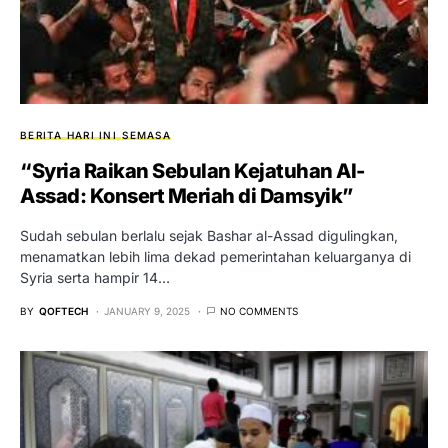
BERITA HARI INI
SEMASA
“Syria Raikan Sebulan Kejatuhan Al-
Assad: Konsert Meriah di Damsyik”
Sudah sebulan berlalu sejak Bashar al-Assad digulingkan,
menamatkan lebih lima dekad pemerintahan keluarganya di
Syria serta hampir 14…
BY
QOFTECH
JANUARY 9, 2025
NO COMMENTS