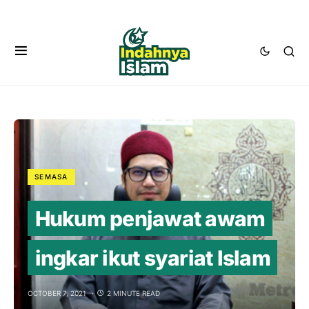
SEMASA
Hukum penjawat awam
ingkar ikut syariat Islam
OCTOBER 7, 2021
2 MINUTE READ