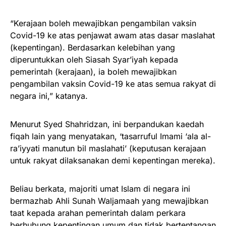
“Kerajaan boleh mewajibkan pengambilan vaksin
Covid-19 ke atas penjawat awam atas dasar maslahat
(kepentingan). Berdasarkan kelebihan yang
diperuntukkan oleh Siasah Syar’iyah kepada
pemerintah (kerajaan), ia boleh mewajibkan
pengambilan vaksin Covid-19 ke atas semua rakyat di
negara ini,” katanya.
Menurut Syed Shahridzan, ini berpandukan kaedah
fiqah lain yang menyatakan, ‘tasarruful Imami ‘ala al-
ra’iyyati manutun bil maslahati’ (keputusan kerajaan
untuk rakyat dilaksanakan demi kepentingan mereka).
Beliau berkata, majoriti umat Islam di negara ini
bermazhab Ahli Sunah Waljamaah yang mewajibkan
taat kepada arahan pemerintah dalam perkara
berhubung kepentingan umum dan tidak bertentangan