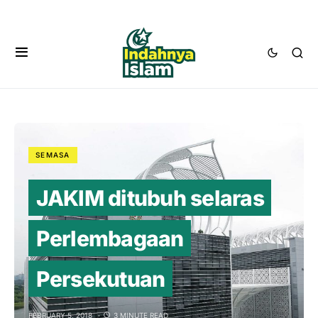
SEMASA
JAKIM ditubuh selaras
Perlembagaan
Persekutuan
FEBRUARY 5, 2018
3 MINUTE READ