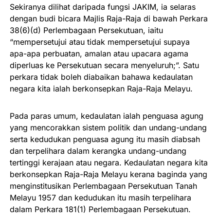
Sekiranya dilihat daripada fungsi JAKIM, ia selaras
dengan budi bicara Majlis Raja-Raja di bawah Perkara
38(6)(d) Perlembagaan Persekutuan, iaitu
“mempersetujui atau tidak mempersetujui supaya
apa-apa perbuatan, amalan atau upacara agama
diperluas ke Persekutuan secara menyeluruh;”. Satu
perkara tidak boleh diabaikan bahawa kedaulatan
negara kita ialah berkonsepkan Raja-Raja Melayu.
Pada paras umum, kedaulatan ialah penguasa agung
yang mencorakkan sistem politik dan undang-undang
serta kedudukan penguasa agung itu masih diabsah
dan terpelihara dalam kerangka undang-undang
tertinggi kerajaan atau negara. Kedaulatan negara kita
berkonsepkan Raja-Raja Melayu kerana baginda yang
menginstitusikan Perlembagaan Persekutuan Tanah
Melayu 1957 dan kedudukan itu masih terpelihara
dalam Perkara 181(1) Perlembagaan Persekutuan.