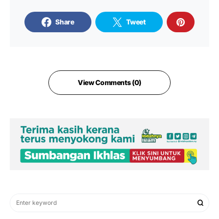
Share
Tweet
View Comments (0)