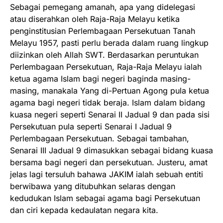
Sebagai pemegang amanah, apa yang didelegasi
atau diserahkan oleh Raja-Raja Melayu ketika
penginstitusian Perlembagaan Persekutuan Tanah
Melayu 1957, pasti perlu berada dalam ruang lingkup
diizinkan oleh Allah SWT. Berdasarkan peruntukan
Perlembagaan Persekutuan, Raja-Raja Melayu ialah
ketua agama Islam bagi negeri baginda masing-
masing, manakala Yang di-Pertuan Agong pula ketua
agama bagi negeri tidak beraja. Islam dalam bidang
kuasa negeri seperti Senarai II Jadual 9 dan pada sisi
Persekutuan pula seperti Senarai I Jadual 9
Perlembagaan Persekutuan. Sebagai tambahan,
Senarai III Jadual 9 dimasukkan sebagai bidang kuasa
bersama bagi negeri dan persekutuan. Justeru, amat
jelas lagi tersuluh bahawa JAKIM ialah sebuah entiti
berwibawa yang ditubuhkan selaras dengan
kedudukan Islam sebagai agama bagi Persekutuan
dan ciri kepada kedaulatan negara kita.