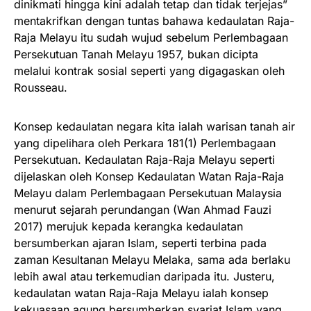
dinikmati hingga kini adalah tetap dan tidak terjejas”
mentakrifkan dengan tuntas bahawa kedaulatan Raja-
Raja Melayu itu sudah wujud sebelum Perlembagaan
Persekutuan Tanah Melayu 1957, bukan dicipta
melalui kontrak sosial seperti yang digagaskan oleh
Rousseau.
Konsep kedaulatan negara kita ialah warisan tanah air
yang dipelihara oleh Perkara 181(1) Perlembagaan
Persekutuan. Kedaulatan Raja-Raja Melayu seperti
dijelaskan oleh Konsep Kedaulatan Watan Raja-Raja
Melayu dalam Perlembagaan Persekutuan Malaysia
menurut sejarah perundangan (Wan Ahmad Fauzi
2017) merujuk kepada kerangka kedaulatan
bersumberkan ajaran Islam, seperti terbina pada
zaman Kesultanan Melayu Melaka, sama ada berlaku
lebih awal atau terkemudian daripada itu. Justeru,
kedaulatan watan Raja-Raja Melayu ialah konsep
kekuasaan agung bersumberkan syariat Islam yang