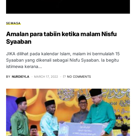
SEMASA
Amalan para tabiin ketika malam Nisfu
Syaaban
JIKA dilihat pada kalendar Islam, malam ini bermulalah 15
Syaaban yang dikenali sebagai Nisfu Syaaban. Ia begitu
istimewa kerana…
BY
NURDIEYLA
MARCH 17, 2022
NO COMMENTS