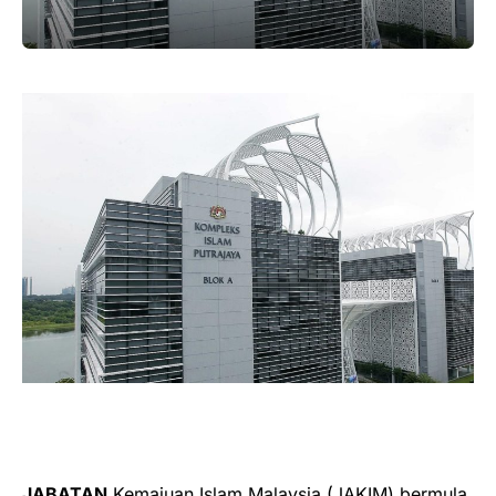
JABATAN
Kemajuan Islam Malaysia (JAKIM) bermula