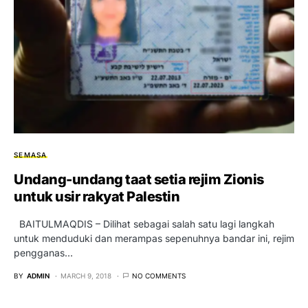
SEMASA
Undang-undang taat setia rejim Zionis
untuk usir rakyat Palestin
BAITULMAQDIS – Dilihat sebagai salah satu lagi langkah
untuk menduduki dan merampas sepenuhnya bandar ini, rejim
pengganas…
BY
ADMIN
MARCH 9, 2018
NO COMMENTS