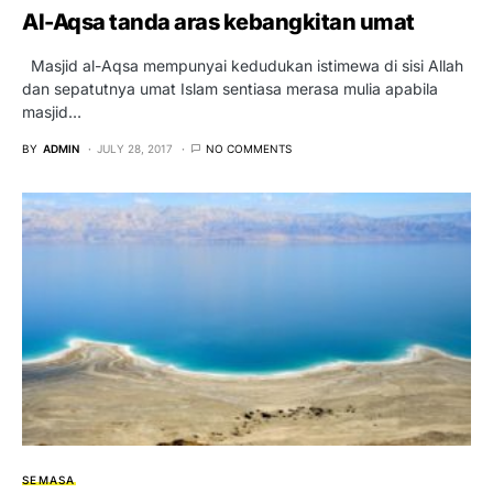
Al-Aqsa tanda aras kebangkitan umat
Masjid al-Aqsa mempunyai kedudukan istimewa di sisi Allah
dan sepatutnya umat Islam sentiasa merasa mulia apabila
masjid…
BY
ADMIN
JULY 28, 2017
NO COMMENTS
SEMASA