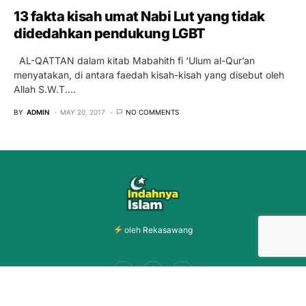
13 fakta kisah umat Nabi Lut yang tidak
didedahkan pendukung LGBT
AL-QATTAN dalam kitab Mabahith fi ‘Ulum al-Qur’an
menyatakan, di antara faedah kisah-kisah yang disebut oleh
Allah S.W.T.…
BY
ADMIN
MAY 20, 2017
NO COMMENTS
oleh
Rekasawang