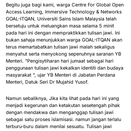
Begitu juga bagi kami, warga Centre For Global Open
Access Learning, Immersive Technology & Networks
GOAL-ITQAN, Universiti Sains Islam Malaysia telah
bersetuju untuk meluangkan masa selama 5 minit
pada hari ini dengan mempraktikkan tulisan jawi. Ini
bukan sahaja menunjukkan warga GOAL-ITQAN akan
terus memartabatkan tulisan jawi malah sekaligus
menyahut serta menyokong sepenuhnya saranan YB
Menteri. “Pengisytiharan hari jumaat sebagai hari
penggunaan tulisan jawi kekalkan identiti dan budaya
masyarakat “, ujar YB Menteri di Jabatan Perdana
Menteri, Datuk Seri Dr Mujahid Yusof.
Namun sebaliknya, Jika kita lihat pada hari ini yang
menjadi kegerunan dan ketakutan sesetengah pihak
dengan mendakwa dan menganggap tulisan jawi
sebagai satu proses islamisasi. namun jangan terlalu
terburu-buru dalam menilai sesuatu. Tulisan jawi