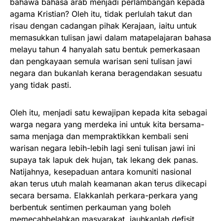
bahawa bahasa arab menjadi perlambangan kepada
agama Kristian? Oleh itu, tidak perlulah takut dan
risau dengan cadangan pihak Kerajaan, iaitu untuk
memasukkan tulisan jawi dalam matapelajaran bahasa
melayu tahun 4 hanyalah satu bentuk pemerkasaan
dan pengkayaan semula warisan seni tulisan jawi
negara dan bukanlah kerana beragendakan sesuatu
yang tidak pasti.
Oleh itu, menjadi satu kewajipan kepada kita sebagai
warga negara yang merdeka ini untuk kita bersama-
sama menjaga dan mempraktikkan kembali seni
warisan negara lebih-lebih lagi seni tulisan jawi ini
supaya tak lapuk dek hujan, tak lekang dek panas.
Natijahnya, kesepaduan antara komuniti nasional
akan terus utuh malah keamanan akan terus dikecapi
secara bersama. Elakkanlah perkara-perkara yang
berbentuk sentimen perkauman yang boleh
memecahbelahkan masyarakat, jauhkanlah defisit