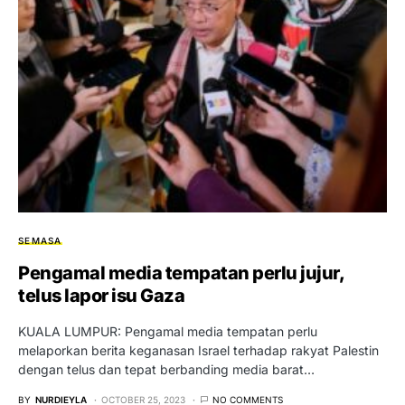
SEMASA
Pengamal media tempatan perlu jujur,
telus lapor isu Gaza
KUALA LUMPUR: Pengamal media tempatan perlu
melaporkan berita keganasan Israel terhadap rakyat Palestin
dengan telus dan tepat berbanding media barat…
BY
NURDIEYLA
OCTOBER 25, 2023
NO COMMENTS