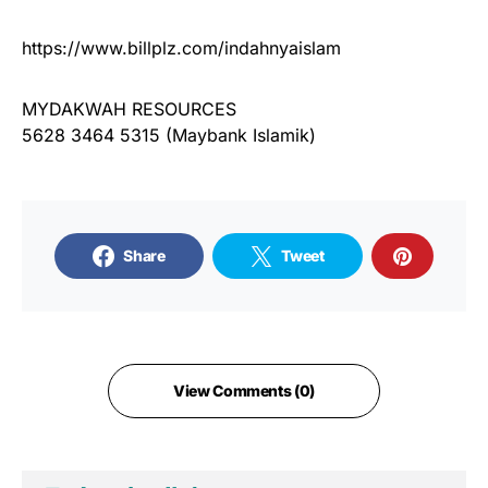
https://www.billplz.com/indahnyaislam
MYDAKWAH RESOURCES
5628 3464 5315 (Maybank Islamik)
Share
Tweet
View Comments (0)