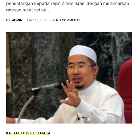
penentangan kepada rejim Zionis Israel dengan melancarkan
ratusan roket setiap…
BY
ADMIN
MAY 17, 2021
NO COMMENTS
KALAM TOKOH
SEMASA