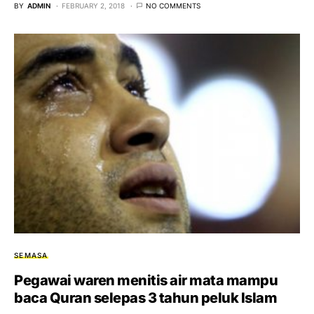
BY
ADMIN
FEBRUARY 2, 2018
NO COMMENTS
SEMASA
Pegawai waren menitis air mata mampu
baca Quran selepas 3 tahun peluk Islam