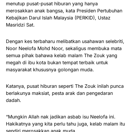
menutup pusat-pusat hiburan yang hanya
merosakkan anak bangsa, kata Presiden Pertubuhan
Kebajikan Darul Islah Malaysia (PERKID), Ustaz
Masridzi Sat.
Dengan kes terbaharu melibatkan usahawan selebriti,
Noor Neelofa Mohd Noor, sekaligus membuka mata
semua pihak bahawa kelab malam The Zouk yang
megah di ibu kota bukan tempat terbaik untuk
masyarakat khususnya golongan muda.
Katanya, pusat hiburan seperti The Zouk inilah punca
berlakunya maksiat, pesta arak dan pengedaran
dadah.
“Mungkin Allah nak jadikan asbab isu Neelofa ini.
Hakikatnya yang kita perlu tahu juga, kelab malam itu
sendiri merosakkan anak muda.