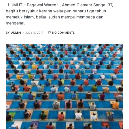
LUMUT – Pegawai Waren II, Ahmed Clement Sanga, 37,
begitu bersyukur kerana walaupun baharu tiga tahun
memeluk Islam, beliau sudah mampu membaca dan
mengenal…
BY
ADMIN
JULY 9, 2017
NO COMMENTS