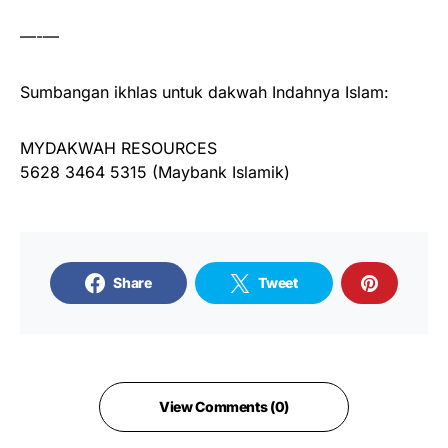
—-—
Sumbangan ikhlas untuk dakwah Indahnya Islam:
MYDAKWAH RESOURCES
5628 3464 5315 (Maybank Islamik)
Share
Tweet
View Comments (0)