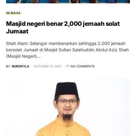
SEMASA
Masjid negeri benar 2,000 jemaah solat
Jumaat
Shah Alam: Selangor membenarkan sehingga 2,000 jemaah
bersolat Jumaat di Masjid Sultan Salahuddin Abdul Aziz Shah
(Masjid Negeri)…
BY
NURDIEYLA
OCTOBER 13, 2021
NO COMMENTS