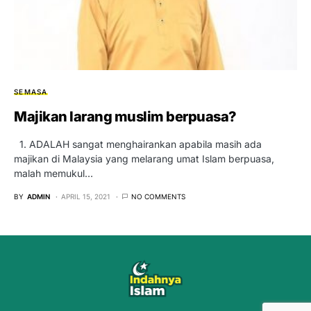
SEMASA
Majikan larang muslim berpuasa?
1. ADALAH sangat menghairankan apabila masih ada
majikan di Malaysia yang melarang umat Islam berpuasa,
malah memukul…
BY
ADMIN
APRIL 15, 2021
NO COMMENTS