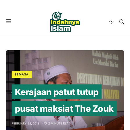
SEMASA
Kerajaan patut tutup
pusat maksiat The Zouk
FEBRUARY 28, 2018
2 MINUTE READ