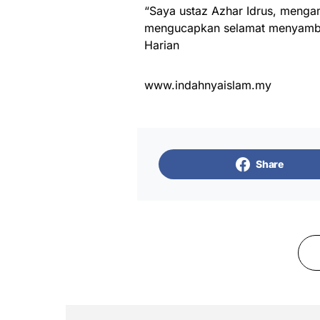
“Saya ustaz Azhar Idrus, menga
mengucapkan selamat menyambut
Harian
www.indahnyaislam.my
Share