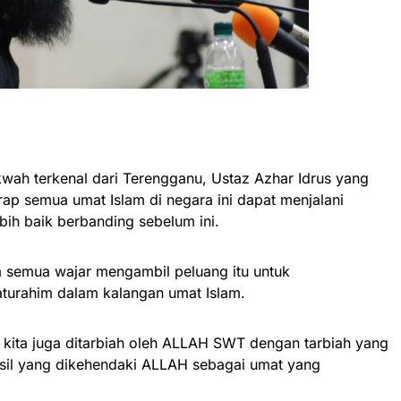
wah terkenal dari Terengganu, Ustaz Azhar Idrus yang
rap semua umat Islam di negara ini dapat menjalani
ih baik berbanding sebelum ini.
a semua wajar mengambil peluang itu untuk
aturahim dalam kalangan umat Islam.
kita juga ditarbiah oleh ALLAH SWT dengan tarbiah yang
hasil yang dikehendaki ALLAH sebagai umat yang