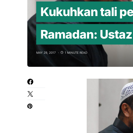
Kukuhkan tali p
Ramadan: Ustaz 
MAY 29, 2017
1 MINUTE READ