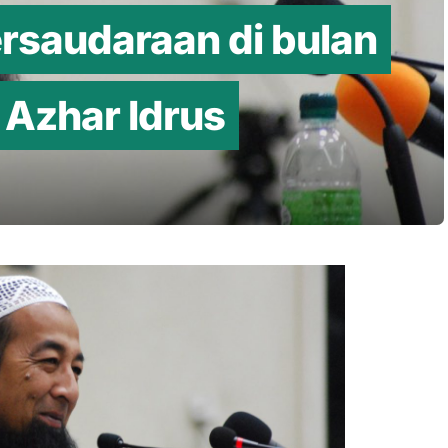
ersaudaraan di bulan
Azhar Idrus