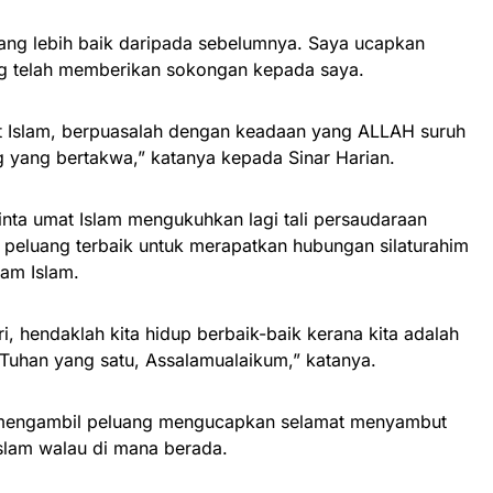
ang lebih baik daripada sebelumnya. Saya ucapkan
g telah memberikan sokongan kepada saya.
t Islam, berpuasalah dengan keadaan yang ALLAH suruh
g yang bertakwa,” katanya kepada Sinar Harian.
minta umat Islam mengukuhkan lagi tali persaudaraan
 peluang terbaik untuk merapatkan hubungan silaturahim
lam Islam.
, hendaklah kita hidup berbaik-baik kerana kita adalah
 Tuhan yang satu, Assalamualaikum,” katanya.
 mengambil peluang mengucapkan selamat menyambut
slam walau di mana berada.