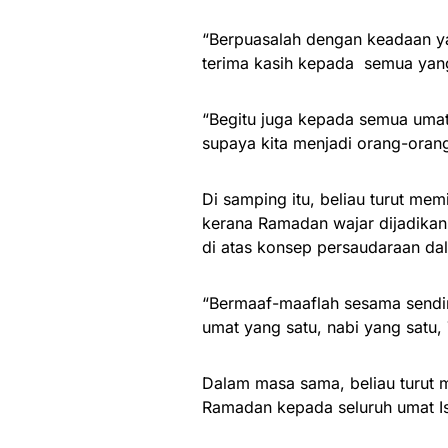
“Berpuasalah dengan keadaan y
terima kasih kepada semua yan
“Begitu juga kepada semua uma
supaya kita menjadi orang-oran
Di samping itu, beliau turut me
kerana Ramadan wajar dijadikan
di atas konsep persaudaraan da
“Bermaaf-maaflah sesama sendiri
umat yang satu, nabi yang satu,
Dalam masa sama, beliau turut
Ramadan kepada seluruh umat I