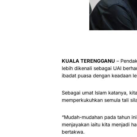
KUALA TERENGGANU
– Pendak
lebih dikenali sebagai UAI berha
ibadat puasa dengan keadaan leb
Sebagai umat Islam katanya, kit
memperkukuhkan semula tali sil
“Mudah-mudahan pada tahun ini 
menjayakan iaitu kita menjadi 
bertakwa.