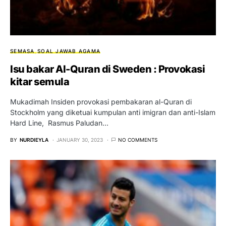
SEMASA
SOAL JAWAB AGAMA
Isu bakar Al-Quran di Sweden : Provokasi
kitar semula
Mukadimah Insiden provokasi pembakaran al-Quran di
Stockholm yang diketuai kumpulan anti imigran dan anti-Islam
Hard Line, Rasmus Paludan…
BY
NURDIEYLA
JANUARY 30, 2023
NO COMMENTS