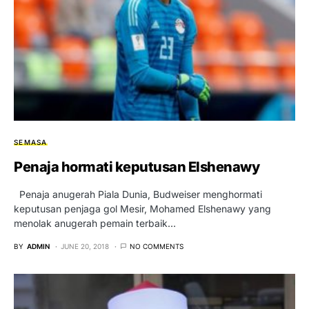
SEMASA
Penaja hormati keputusan Elshenawy
Penaja anugerah Piala Dunia, Budweiser menghormati
keputusan penjaga gol Mesir, Mohamed Elshenawy yang
menolak anugerah pemain terbaik…
BY
ADMIN
JUNE 20, 2018
NO COMMENTS