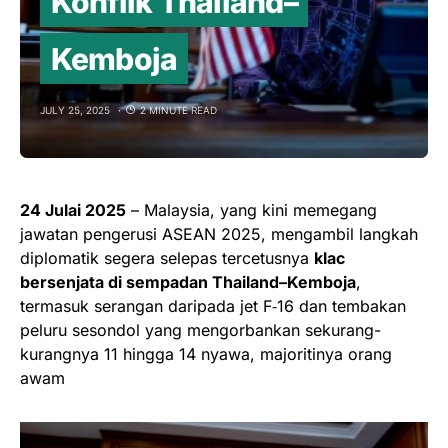
Konflik Thailand–
Kemboja
JULY 25, 2025
2 MINUTE READ
24 Julai 2025
– Malaysia, yang kini memegang
jawatan pengerusi ASEAN 2025, mengambil langkah
diplomatik segera selepas tercetusnya
klac
bersenjata di sempadan Thailand–Kemboja
,
termasuk serangan daripada jet F‑16 dan tembakan
peluru sesondol yang mengorbankan sekurang-
kurangnya 11 hingga 14 nyawa, majoritinya orang
awam