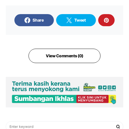
Share
Tweet
View Comments (0)