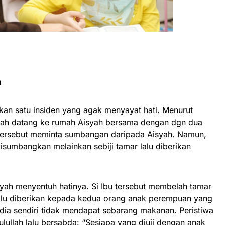
n
kan satu insiden yang agak menyayat hati. Menurut
telah datang ke rumah Aisyah bersama dengan dgn dua
tersebut meminta sumbangan daripada Aisyah. Namun,
disumbangkan melainkan sebiji tamar lalu diberikan
yah menyentuh hatinya. Si Ibu tersebut membelah tamar
alu diberikan kepada kedua orang anak perempuan yang
a sendiri tidak mendapat sebarang makanan. Peristiwa
ulullah lalu bersabda: “Sesiapa yang diuji dengan anak