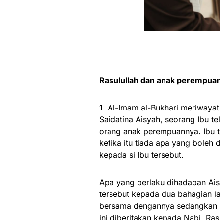
Rasulullah dan anak perempua
1. Al-Imam al-Bukhari meriwayat
Saidatina Aisyah, seorang Ibu 
orang anak perempuannya. Ibu 
ketika itu tiada apa yang boleh 
kepada si Ibu tersebut.
Apa yang berlaku dihadapan Ais
tersebut kepada dua bahagian l
bersama dengannya sedangkan di
ini diberitakan kepada Nabi. Ras