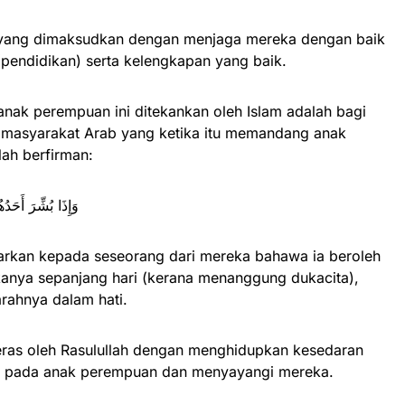
 yang dimaksudkan dengan menjaga mereka dengan baik
(pendidikan) serta kelengkapan yang baik.
anak perempuan ini ditekankan oleh Islam adalah bagi
masyarakat Arab yang ketika itu memandang anak
ah berfirman:
وَإِذَا بُشِّرَ أَحَد
arkan kepada seseorang dari mereka bahawa ia beroleh
nya sepanjang hari (kerana menanggung dukacita),
rahnya dalam hati.
anteras oleh Rasulullah dengan menghidupkan kesedaran
ik pada anak perempuan dan menyayangi mereka.