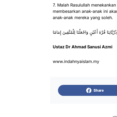
7. Malah Rasulullah menekanka
membesarkan anak-anak ini akan 
anak-anak mereka yang soleh.
ِّيَّاتِنَا قُرَّةَ أَعْيُنٍ وَاجْعَلْنَا لِلْمُتَّقِينَ إِمَامًا
Ustaz Dr Ahmad Sanusi Azmi
www.indahnyaislam.my
Share