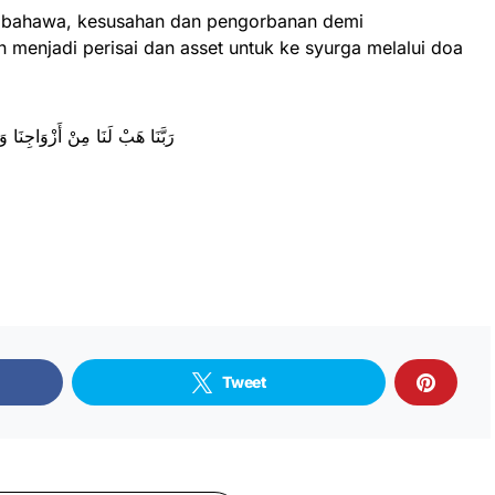
n bahawa, kesusahan dan pengorbanan demi
menjadi perisai dan asset untuk ke syurga melalui doa
رَبَّنَا هَبْ لَنَا مِنْ أَزْوَاجِنَا وَذُر
Tweet