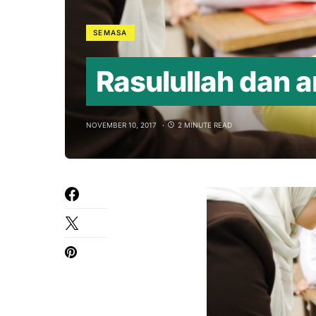
SEMASA
Rasulullah dan 
NOVEMBER 10, 2017
2 MINUTE READ