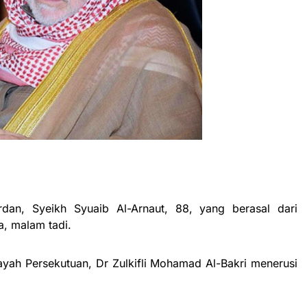
dan, Syeikh Syuaib Al-Arnaut, 88, yang berasal dari
a, malam tadi.
ayah Persekutuan, Dr Zulkifli Mohamad Al-Bakri menerusi