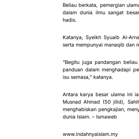
Beliau berkata, pemergian ulam
dalam dunia ilmu sangat besa
hadis.
Katanya, Syeikh Syuaib Al-Ar
serta mempunyai manaqib dan ma
“Begitu juga pandangan beliau
panduan dalam menghadapi pe
isu semasa,” katanya.
Antara karya besar ulama ini ia
Musnad Ahmad (50 jilid), Sahi
menghabiskan pengkajian, meny
dunia Islam. – Ismaweb
www.indahnyaislam.my