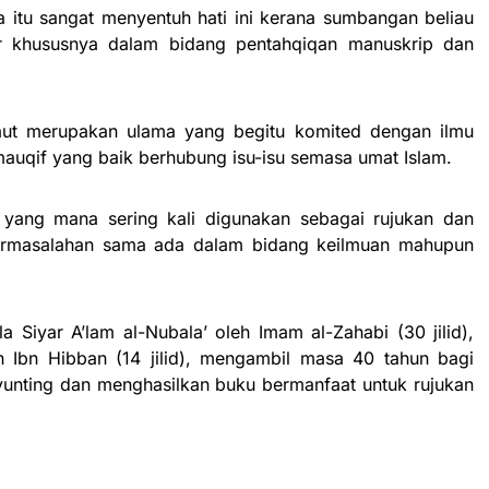
a itu sangat menyentuh hati ini kerana sumbangan beliau
r khususnya dalam bidang pentahqiqan manuskrip dan
naut merupakan ulama yang begitu komited dengan ilmu
uqif yang baik berhubung isu-isu semasa umat Islam.
 yang mana sering kali digunakan sebagai rujukan dan
rmasalahan sama ada dalam bidang keilmuan mahupun
la Siyar A’lam al-Nubala’ oleh Imam al-Zahabi (30 jilid),
h Ibn Hibban (14 jilid), mengambil masa 40 tahun bagi
unting dan menghasilkan buku bermanfaat untuk rujukan