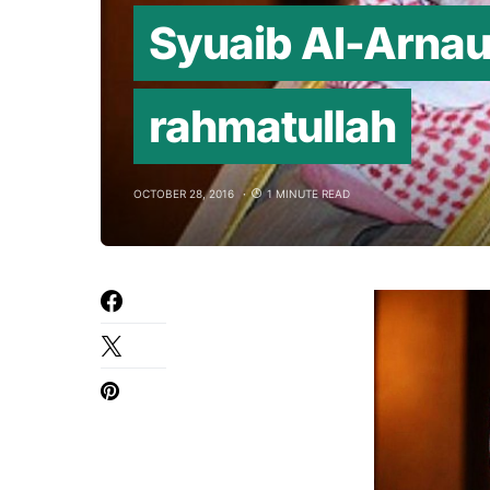
Syuaib Al-Arnau
rahmatullah
OCTOBER 28, 2016
1 MINUTE READ