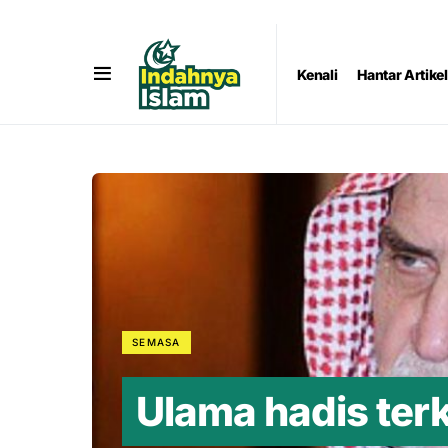
Kenali
Hantar Artikel
SEMASA
Ulama hadis ter