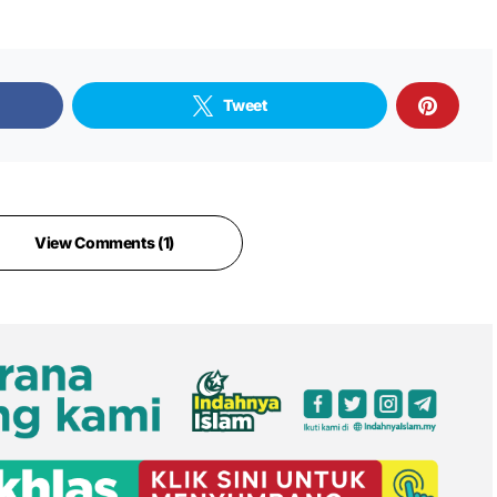
Tweet
View Comments (1)