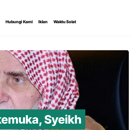
Hubungi Kami
Iklan
Waktu Solat
kemuka, Syeikh