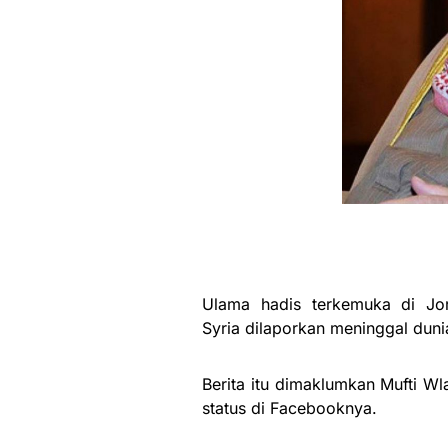
Ulama hadis terkemuka di Jor
Syria dilaporkan meninggal duni
Berita itu dimaklumkan Mufti Wl
status di Facebooknya.