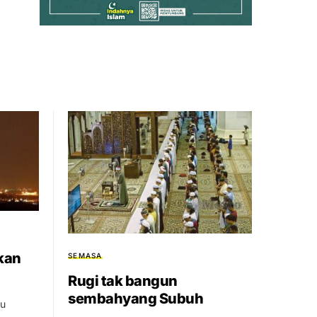
kan
SEMASA
Rugi tak bangun
sembahyang Subuh
bu