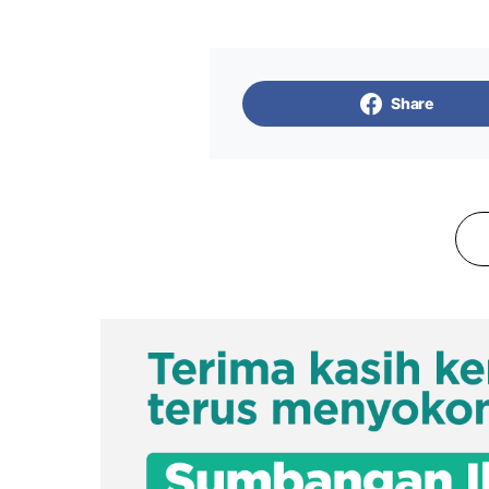
Share