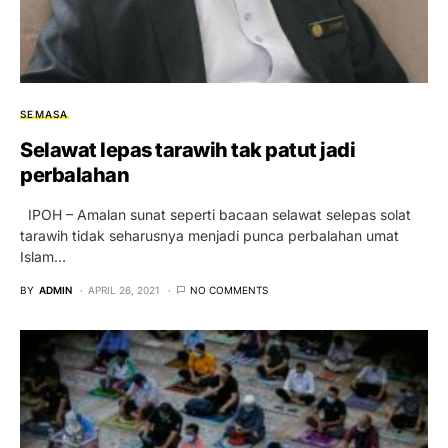
SEMASA
Selawat lepas tarawih tak patut jadi
perbalahan
IPOH – Amalan sunat seperti bacaan selawat selepas solat
tarawih tidak seharusnya menjadi punca perbalahan umat
Islam…
BY
ADMIN
APRIL 26, 2021
NO COMMENTS