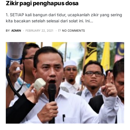
Zikir pagi penghapus dosa
1. SETIAP kali bangun dari tidur, ucapkanlah zikir yang sering
kita bacakan setelah selesai dari solat ini. Ini…
BY
ADMIN
FEBRUARY 22, 2021
NO COMMENTS