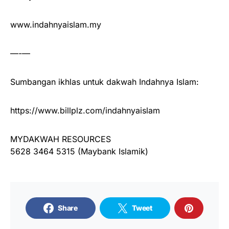
www.indahnyaislam.my
—-—
Sumbangan ikhlas untuk dakwah Indahnya Islam:
https://www.billplz.com/indahnyaislam
MYDAKWAH RESOURCES
5628 3464 5315 (Maybank Islamik)
Share
Tweet