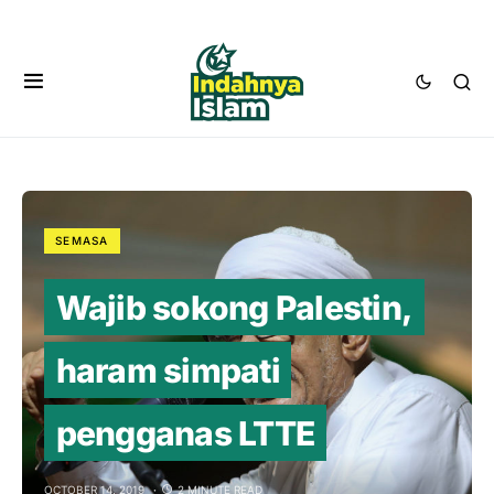
SEMASA
Wajib sokong Palestin,
haram simpati
pengganas LTTE
OCTOBER 14, 2019
2 MINUTE READ