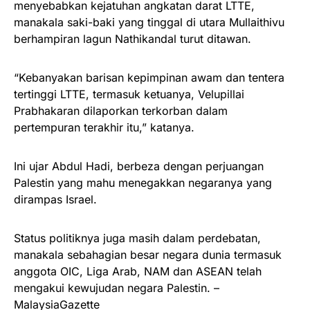
menyebabkan kejatuhan angkatan darat LTTE,
manakala saki-baki yang tinggal di utara Mullaithivu
berhampiran lagun Nathikandal turut ditawan.
“Kebanyakan barisan kepimpinan awam dan tentera
tertinggi LTTE, termasuk ketuanya, Velupillai
Prabhakaran dilaporkan terkorban dalam
pertempuran terakhir itu,” katanya.
Ini ujar Abdul Hadi, berbeza dengan perjuangan
Palestin yang mahu menegakkan negaranya yang
dirampas Israel.
Status politiknya juga masih dalam perdebatan,
manakala sebahagian besar negara dunia termasuk
anggota OIC, Liga Arab, NAM dan ASEAN telah
mengakui kewujudan negara Palestin. –
MalaysiaGazette