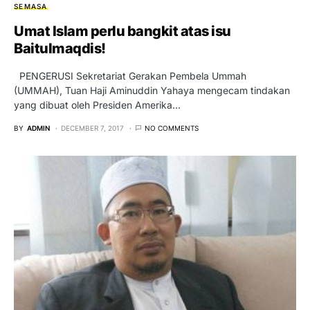
SEMASA
Umat Islam perlu bangkit atas isu
Baitulmaqdis!
PENGERUSI Sekretariat Gerakan Pembela Ummah
(UMMAH), Tuan Haji Aminuddin Yahaya mengecam tindakan
yang dibuat oleh Presiden Amerika…
BY
ADMIN
DECEMBER 7, 2017
NO COMMENTS