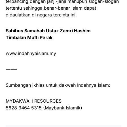
terpancing dengan janji-janji mahupun slogan-slogan
tertentu sehingga benar-benar Islam dapat
didaulatkan di negara tercinta ini.
Sahibus Samahah Ustaz Zamri Hashim
Timbalan Mufti Perak
www.indahnyaislam.my
—-—
Sumbangan ikhlas untuk dakwah Indahnya Islam:
MYDAKWAH RESOURCES
5628 3464 5315 (Maybank Islamik)