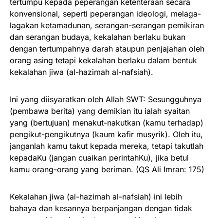
tertumpu kepada peperangan ketenteraan secara
konvensional, seperti peperangan ideologi, melaga-
lagakan ketamadunan, serangan-serangan pemikiran
dan serangan budaya, kekalahan berlaku bukan
dengan tertumpahnya darah ataupun penjajahan oleh
orang asing tetapi kekalahan berlaku dalam bentuk
kekalahan jiwa (al-hazimah al-nafsiah).
Ini yang diisyaratkan oleh Allah SWT: Sesungguhnya
(pembawa berita) yang demikian itu ialah syaitan
yang (bertujuan) menakut-nakutkan (kamu terhadap)
pengikut-pengikutnya (kaum kafir musyrik). Oleh itu,
janganlah kamu takut kepada mereka, tetapi takutlah
kepadaKu (jangan cuaikan perintahKu), jika betul
kamu orang-orang yang beriman. (QS Ali Imran: 175)
Kekalahan jiwa (al-hazimah al-nafsiah) ini lebih
bahaya dan kesannya berpanjangan dengan tidak