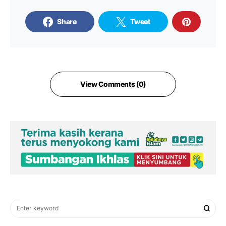
Share
Tweet
View Comments (0)