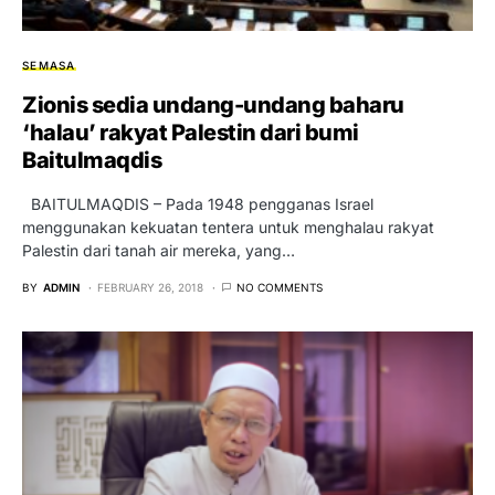
SEMASA
Zionis sedia undang-undang baharu
‘halau’ rakyat Palestin dari bumi
Baitulmaqdis
BAITULMAQDIS – Pada 1948 pengganas Israel
menggunakan kekuatan tentera untuk menghalau rakyat
Palestin dari tanah air mereka, yang…
BY
ADMIN
FEBRUARY 26, 2018
NO COMMENTS