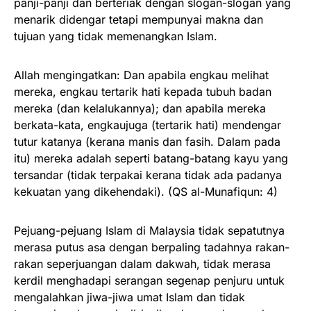
panji-panji dan berteriak dengan slogan-slogan yang
menarik didengar tetapi mempunyai makna dan
tujuan yang tidak memenangkan Islam.
Allah mengingatkan: Dan apabila engkau melihat
mereka, engkau tertarik hati kepada tubuh badan
mereka (dan kelalukannya); dan apabila mereka
berkata-kata, engkaujuga (tertarik hati) mendengar
tutur katanya (kerana manis dan fasih. Dalam pada
itu) mereka adalah seperti batang-batang kayu yang
tersandar (tidak terpakai kerana tidak ada padanya
kekuatan yang dikehendaki). (QS al-Munafiqun: 4)
Pejuang-pejuang Islam di Malaysia tidak sepatutnya
merasa putus asa dengan berpaling tadahnya rakan-
rakan seperjuangan dalam dakwah, tidak merasa
kerdil menghadapi serangan segenap penjuru untuk
mengalahkan jiwa-jiwa umat Islam dan tidak