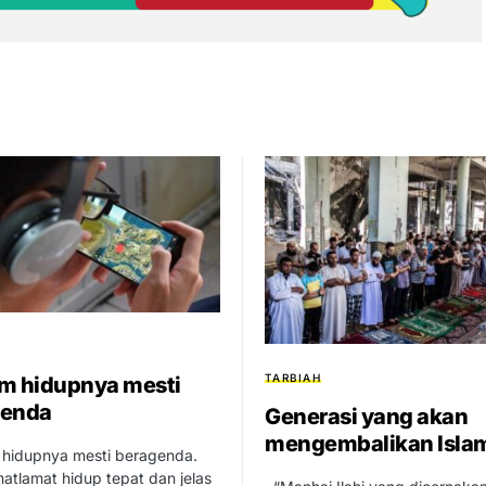
TARBIAH
m hidupnya mesti
genda
Generasi yang akan
mengembalikan Isla
hidupnya mesti beragenda.
atlamat hidup tepat dan jelas