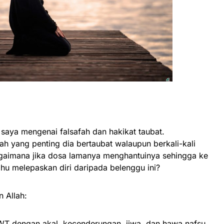
saya mengenai falsafah dan hakikat taubat.
 yang penting dia bertaubat walaupun berkali-kali
aimana jika dosa lamanya menghantuinya sehingga ke
u melepaskan diri daripada belenggu ini?
 Allah:
SWT dengan akal, kecenderungan, jiwa, dan hawa nafsu.