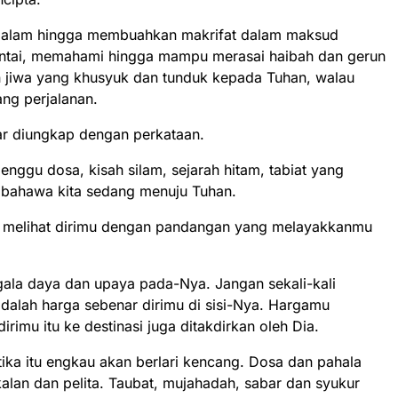
ndalam hingga membuahkan makrifat dalam maksud
ntai, memahami hingga mampu merasai haibah dan gerun
n jiwa yang khusyuk dan tunduk kepada Tuhan, walau
ng perjalanan.
ar diungkap dengan perkataan.
lenggu dosa, kisah silam, sejarah hitam, tabiat yang
a bahawa kita sedang menuju Tuhan.
n melihat dirimu dengan pandangan yang melayakkanmu
ala daya dan upaya pada-Nya. Jangan sekali-kali
alah harga sebenar dirimu di sisi-Nya. Hargamu
irimu itu ke destinasi juga ditakdirkan oleh Dia.
etika itu engkau akan berlari kencang. Dosa dan pahala
alan dan pelita. Taubat, mujahadah, sabar dan syukur