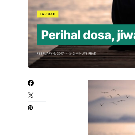
TARBIAH
Perihal dosa, ji
FEBRUARY 6, 2017
2 MINUTE READ