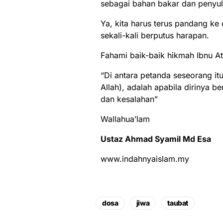
sebagai bahan bakar dan penyulu
Ya, kita harus terus pandang ke
sekali-kali berputus harapan.
Fahami baik-baik hikmah Ibnu Atho
“Di antara petanda seseorang i
Allah), adalah apabila dirinya 
dan kesalahan”
Wallahua’lam
Ustaz Ahmad Syamil Md Esa
www.indahnyaislam.my
dosa
jiwa
taubat