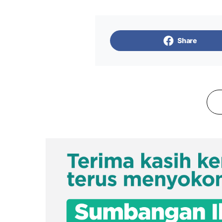
Share