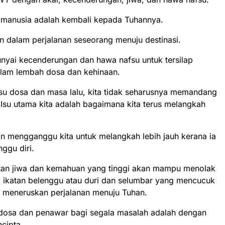
 manusia adalah kembali kepada Tuhannya.
an dalam perjalanan seseorang menuju destinasi.
unyai kecenderungan dan hawa nafsu untuk tersilap
alam lembah dosa dan kehinaan.
u dosa dan masa lalu, kita tidak seharusnya memandang
. Isu utama kita adalah bagaimana kita terus melangkah
an mengganggu kita untuk melangkah lebih jauh kerana ia
ggu diri.
atan jiwa dan kemahuan yang tinggi akan mampu menolak
a ikatan belenggu atau duri dan selumbar yang mencucuk
 meneruskan perjalanan menuju Tuhan.
a dosa dan penawar bagi segala masalah adalah dengan
cipta.