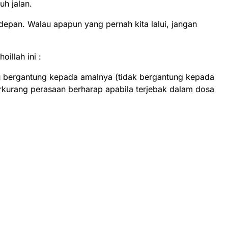
h jalan.
 depan. Walau apapun yang pernah kita lalui, jangan
illah ini :
tu bergantung kepada amalnya (tidak bergantung kepada
berkurang perasaan berharap apabila terjebak dalam dosa