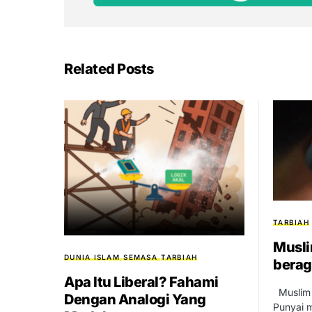
Related Posts
TARBIAH
Musli
DUNIA ISLAM
SEMASA
TARBIAH
bera
Apa Itu Liberal? Fahami
Muslim 
Dengan Analogi Yang
Punyai m