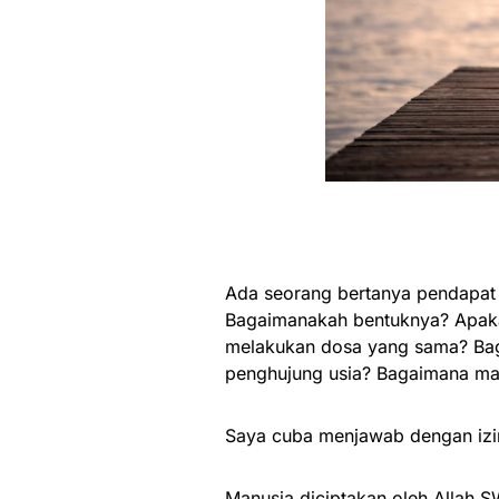
Ada seorang bertanya pendapat 
Bagaimanakah bentuknya? Apakah
melakukan dosa yang sama? Bag
penghujung usia? Bagaimana mah
Saya cuba menjawab dengan izin
Manusia diciptakan oleh Allah 