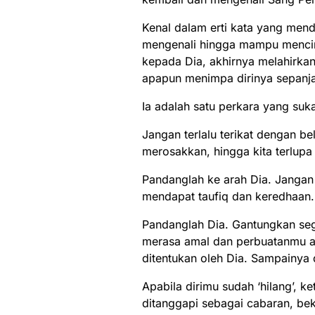
Kenal dalam erti kata yang me
mengenali hingga mampu menci
kepada Dia, akhirnya melahirka
apapun menimpa dirinya sepanja
Ia adalah satu perkara yang suk
Jangan terlalu terikat dengan be
merosakkan, hingga kita terlup
Pandanglah ke arah Dia. Janga
mendapat taufiq dan keredhaan.
Pandanglah Dia. Gantungkan seg
merasa amal dan perbuatanmu ad
ditentukan oleh Dia. Sampainya d
Apabila dirimu sudah ‘hilang’, k
ditanggapi sebagai cabaran, bek