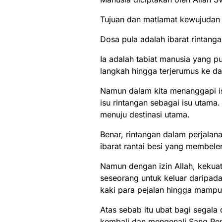
Tujuan dan matlamat kewujudan
Dosa pula adalah ibarat rintang
Ia adalah tabiat manusia yang p
langkah hingga terjerumus ke d
Namun dalam kita menanggapi is
isu rintangan sebagai isu utama
menuju destinasi utama.
Benar, rintangan dalam perjalan
ibarat rantai besi yang membelen
Namun dengan izin Allah, keku
seseorang untuk keluar daripad
kaki para pejalan hingga mampu
Atas sebab itu ubat bagi segal
kembali dan mengenali Sang Pen